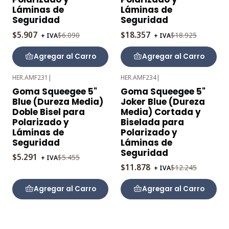
Láminas de
Láminas de
Seguridad
Seguridad
$5.907
$18.357
$6.090
$18.925
+ IVA
+ IVA
Agregar al Carro
Agregar al Carro
HER.AMF231
|
HER.AMF234
|
-3%
-3%
Goma Squeegee 5"
Goma Squeegee 5"
OFF
OFF
Blue (Dureza Media)
Joker Blue (Dureza
Doble Bisel para
Media) Cortada y
Polarizado y
Biselada para
Láminas de
Polarizado y
Seguridad
Láminas de
Seguridad
$5.291
$5.455
+ IVA
$11.878
$12.245
+ IVA
Agregar al Carro
Agregar al Carro