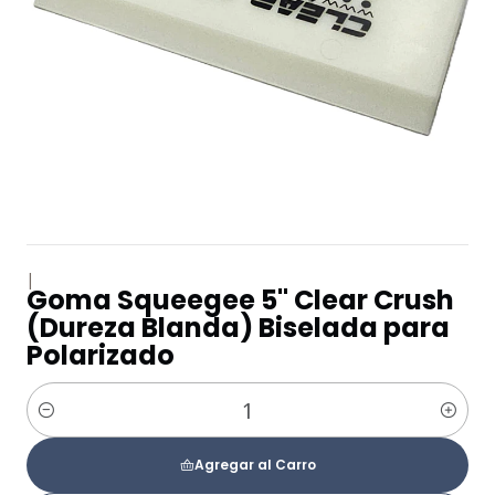
|
Goma Squeegee 5" Clear Crush
(Dureza Blanda) Biselada para
Polarizado
Cantidad
Agregar al Carro