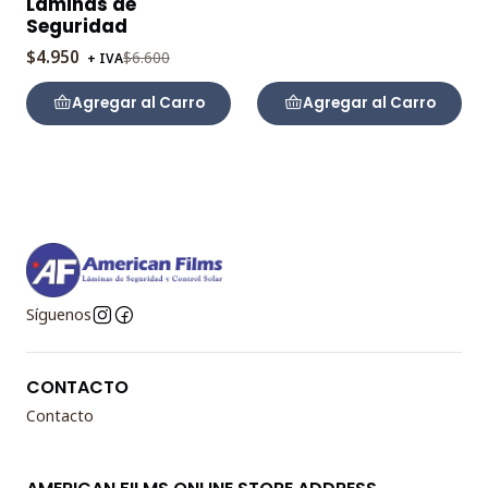
Láminas de
Seguridad
$4.950
$6.600
+ IVA
Agregar al Carro
Agregar al Carro
Síguenos
CONTACTO
Contacto