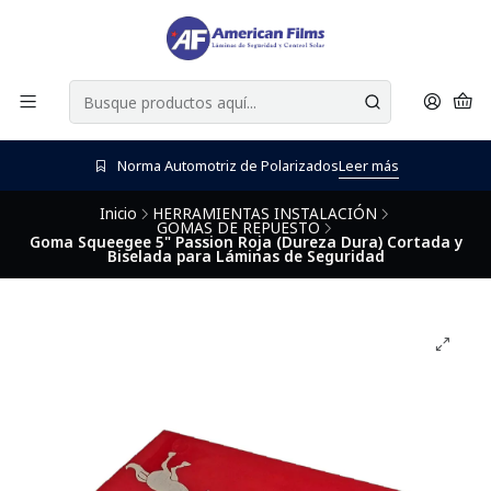
Norma Automotriz de Polarizados
Leer más
Inicio
HERRAMIENTAS INSTALACIÓN
GOMAS DE REPUESTO
Goma Squeegee 5" Passion Roja (Dureza Dura) Cortada y
Biselada para Láminas de Seguridad