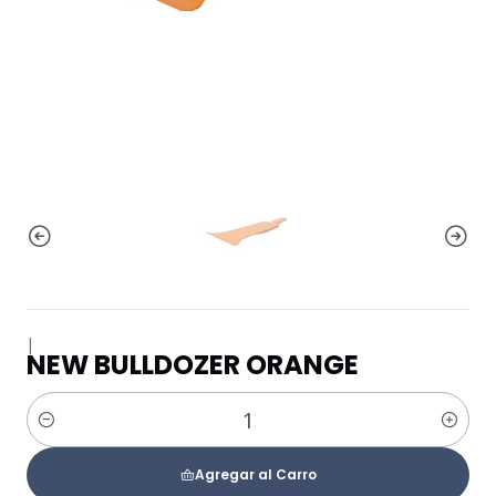
|
NEW BULLDOZER ORANGE
Cantidad
Agregar al Carro