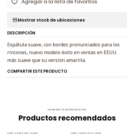
Agregar a la lista de favoritos
Mostrar stock de ubicaciones
DESCRIPCIÓN
Espátula suave, con bordes pronunciados para los
rincones, nuevo modelo éxito en ventas en EEUU.
más suave que su versión amarilla.
COMPARTIR ESTE PRODUCTO
PUEDE QUE TE INTERESEN ESTOS
Productos recomendados
HER.AMF195
|
AMF
HER.AMF187
|
AMF