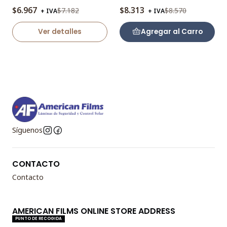
Agotado
$6.967
$8.313
$7.182
$8.570
+ IVA
+ IVA
Ver detalles
Agregar al Carro
Síguenos
CONTACTO
Contacto
AMERICAN FILMS ONLINE STORE ADDRESS
PUNTO DE RECOGIDA