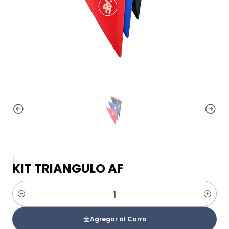
|
KIT TRIANGULO AF
Cantidad
Agregar al Carro