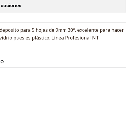
icaciones
deposito para 5 hojas de 9mm 30º, excelente para hacer
vidrio pues es plástico. Línea Profesional NT
TO