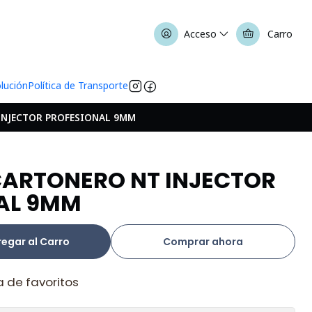
Acceso
Carro
olución
Política de Transporte
INJECTOR PROFESIONAL 9MM
CARTONERO NT INJECTOR
AL 9MM
egar al Carro
Comprar ahora
a de favoritos