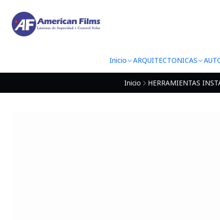
Inicio
ARQUITECTONICAS
AUT
Inicio
HERRAMIENTAS INST