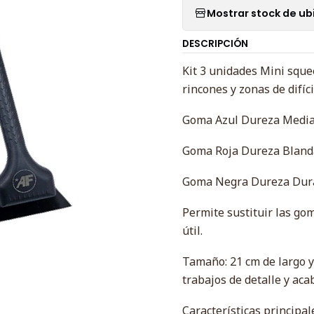
Mostrar stock de ub
DESCRIPCIÓN
Kit 3 unidades Mini squ
rincones y zonas de difíci
Goma Azul Dureza Medi
Goma Roja Dureza Bland
Goma Negra Dureza Dur
Permite sustituir las go
útil.
Tamaño: 21 cm de largo y
trabajos de detalle y aca
Características principal