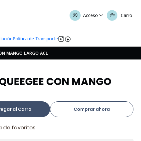
Acceso
Carro
olución
Política de Transporte
CON MANGO LARGO ACL
 SQUEEGEE CON MANGO
egar al Carro
Comprar ahora
a de favoritos