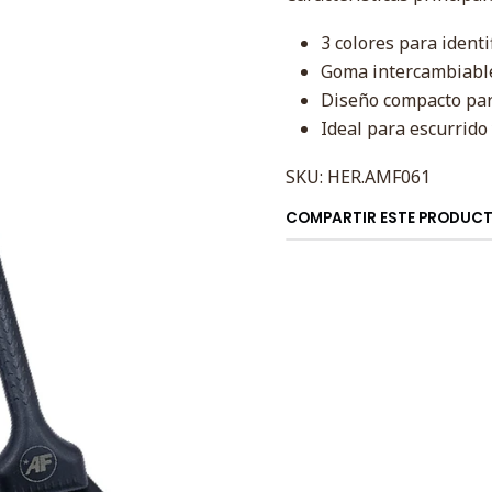
3 colores para identi
Goma intercambiable
Diseño compacto par
Ideal para escurrido
SKU: HER.AMF061
COMPARTIR ESTE PRODUC