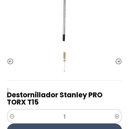
|
Destornillador Stanley PRO
TORX T15
Cantidad