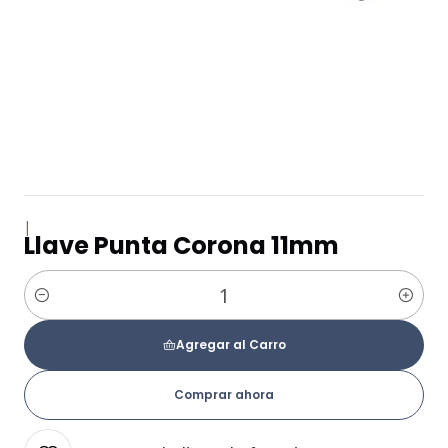
|
Llave Punta Corona 11mm
Cantidad
Agregar al Carro
Comprar ahora