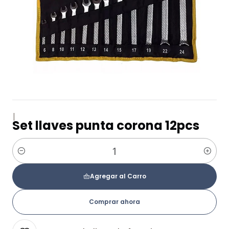
|
Set llaves punta corona 12pcs
Cantidad
Agregar al Carro
Comprar ahora