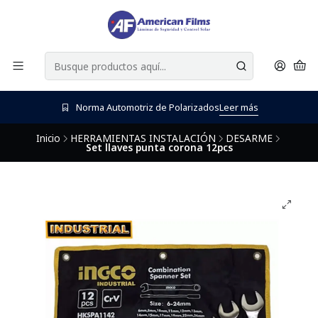
Norma Automotriz de Polarizados
Leer más
Inicio
HERRAMIENTAS INSTALACIÓN
DESARME
Set llaves punta corona 12pcs