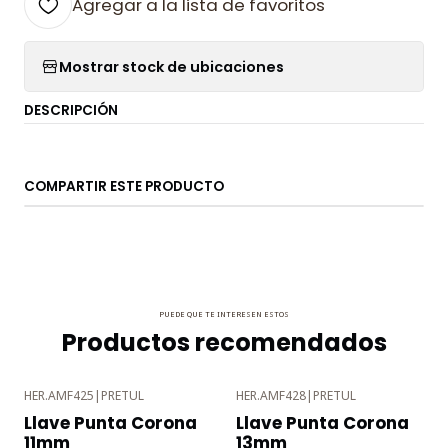
Agregar a la lista de favoritos
Mostrar stock de ubicaciones
DESCRIPCIÓN
COMPARTIR ESTE PRODUCTO
PUEDE QUE TE INTERESEN ESTOS
Productos recomendados
HER.AMF425
|
PRETUL
HER.AMF428
|
PRETUL
-3%
-3%
Llave Punta Corona
Llave Punta Corona
OFF
OFF
11mm
13mm