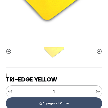
|
TRI-EDGE YELLOW
Cantidad
Agregar al Carro