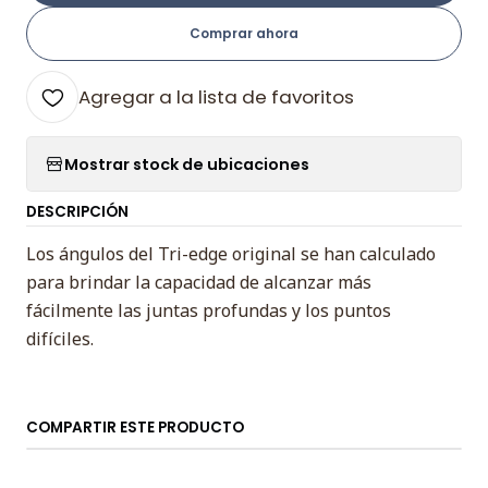
Comprar ahora
Agregar a la lista de favoritos
Mostrar stock de ubicaciones
DESCRIPCIÓN
Los ángulos del Tri-edge original se han calculado
para brindar la capacidad de alcanzar más
fácilmente las juntas profundas y los puntos
difíciles.
COMPARTIR ESTE PRODUCTO